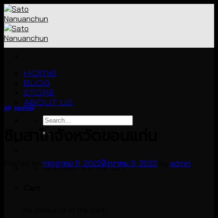
Skip
to
content
Home
BLOG
STORE
ABOUT US
All
,
Journey
Search
ชิมสาโทจังหวัดขอนแก่น
for:
Posted on
กรกฎาคม 11, 2022
สิงหาคม 3, 2022
by
admin
No products in the cart.
Cart
No products in the cart.